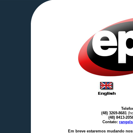
Telefo
(48) 3269-8681
(ho
(48) 8413-20
Contato:
rangel
Em breve estaremos mudando noss