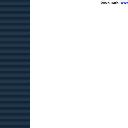
bookmark:
www